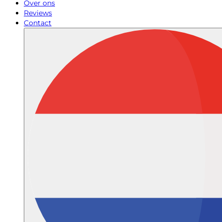
Over ons
Reviews
Contact