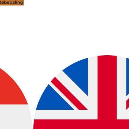
ebepaling