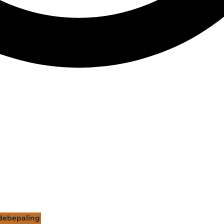
ebepaling