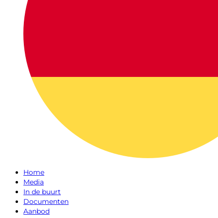
Home
Media
In de buurt
Documenten
Aanbod