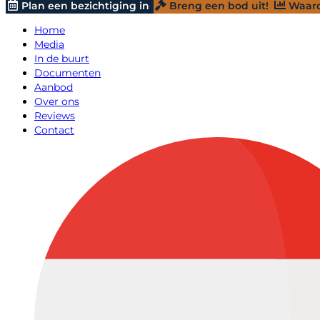
Plan een bezichtiging in
Breng een bod uit!
Waard
Home
Media
In de buurt
Documenten
Aanbod
Over ons
Reviews
Contact