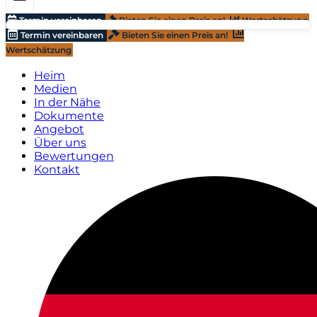
Termin vereinbaren
Bieten Sie einen Preis an!
Wertschätzung
Termin vereinbaren
Bieten Sie einen Preis an!
Wertschätzung
Heim
Medien
In der Nähe
Dokumente
Angebot
Über uns
Bewertungen
Kontakt