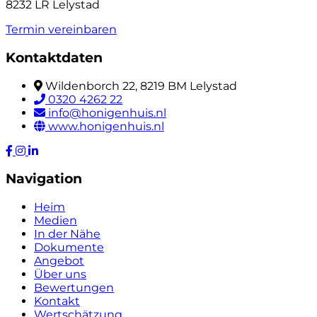
8232 LR Lelystad
Termin vereinbaren
Kontaktdaten
Wildenborch 22, 8219 BM Lelystad
0320 4262 22
info@honigenhuis.nl
www.honigenhuis.nl
Navigation
Heim
Medien
In der Nähe
Dokumente
Angebot
Über uns
Bewertungen
Kontakt
Wertschätzung