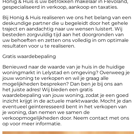
Honig & Huis is uw betrokken makelaar in Flevoland,
gespecialiseerd in verkoop, aankoop en taxaties.
Bij Honig & Huis realiseren we ons het belang van een
deskundige partner die u begeleidt door het gehele
traject en aandachtig naar uw wensen luistert. Wij
besteden zorgvuldig tijd aan het doorgronden van
uw behoeften en zetten ons volledig in om optimale
resultaten voor u te realiseren.
Gratis waardebepaling
Benieuwd naar de waarde van je huis in de huidige
woningmarkt in Lelystad en omgeving? Overweeg je
jouw woning te verkopen en wil je graag alle
mogelijkheden bespreken? Dan ben je bij ons aan
het juiste adres! Wij bieden een gratis
waardebepaling van jouw woning, zodat je een goed
inzicht krijgt in de actuele marktwaarde. Mocht je dan
eventueel geïnteresseerd bent in het verkopen van
je woning, dan nemen we samen de
verkoopmogelijkheden door. Neem contact met ons
op voor meer informatie.